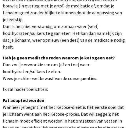
bouw je (in overleg met je arts!) de medicatie af, omdat je
lichaam goed zonder blijkt te kunnen door de aanpassing van
je leefstijl.
Dan is het niet verstandig om zomaar weer (veel)
koolhydraten/suikers te gaan eten. Het kan dan namelijk zijn
dat je lichaam, weer opnieuw (een deel) van de medicatie nodig
heeft.
Heb je geen medische reden waarom je ketogeen eet?
Dan zou je ervoor kiezen om (af en toe) weer
koolhydraten/suikers te eten.
Wees je echter wel bewust van de consequenties.
Ik zal nader toelichten:
Fat adapted worden
Wanneer je begint met het Ketose-dieet is het eerste doel dat
je lichaam went aan het Ketose-proces. Dat wil zeggen; het
lichaam moet efficiënt worden in het omzetten van vetten in
ketonen, zodat het lichaam vetten in plaats van koolhydraten