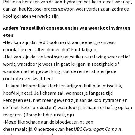
Pak je na het eten van de koolhydraten het keto-dieet weer op,
dan zal het Ketose-proces gewoon weer verder gaan zodra de
koolhydraten verwerkt zijn.
Andere (mogelijke) consequenties van weer koolhydraten
eten:
-Het kan zijn dat je dit ook merkt aan je energie-niveau
doordat je een “after-dinner-dip” kunt krijgen.
-Het kan zijn dat de koolhydraat/suiker-verslaving weer actief
wordt, waardoor je weer zin gaat krijgen in zoetigheid of
waardoor je het gevoel krijgt dat de rem er af is en je de
controle even kwijt bent.
-Je kunt lichamelijke klachten krijgen (buikpijn, misselijk,
hoofdpijn etc). Je lichaam zal, wanneer je langere tijd
ketogeen eet, niet meer gewend zijn aan de koolhydraten en
de “niet-keto-producten”, waardoor je lichaam er heftig op kan
reageren. (Bouw het dus rustig op)
-Mogelijke schade aan de bloedvaten na een
cheatmaaltijd. Onderzoek van het
UBC Okanagan Campus