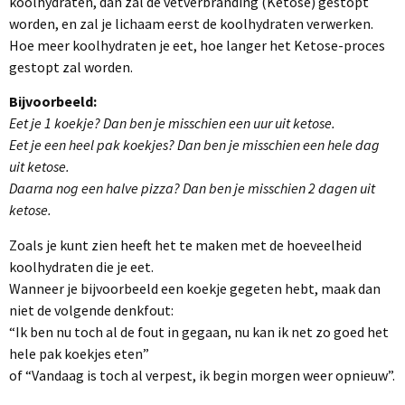
koolhydraten, dan zal de vetverbranding (Ketose) gestopt
worden, en zal je lichaam eerst de koolhydraten verwerken.
Hoe meer koolhydraten je eet, hoe langer het Ketose-proces
gestopt zal worden.
Bijvoorbeeld:
Eet je 1 koekje? Dan ben je misschien een uur uit ketose.
Eet je een heel pak koekjes? Dan ben je misschien een hele dag
uit ketose.
Daarna nog een halve pizza? Dan ben je misschien 2 dagen uit
ketose.
Zoals je kunt zien heeft het te maken met de hoeveelheid
koolhydraten die je eet.
Wanneer je bijvoorbeeld een koekje gegeten hebt, maak dan
niet de volgende denkfout:
“Ik ben nu toch al de fout in gegaan, nu kan ik net zo goed het
hele pak koekjes eten”
of “Vandaag is toch al verpest, ik begin morgen weer opnieuw”.