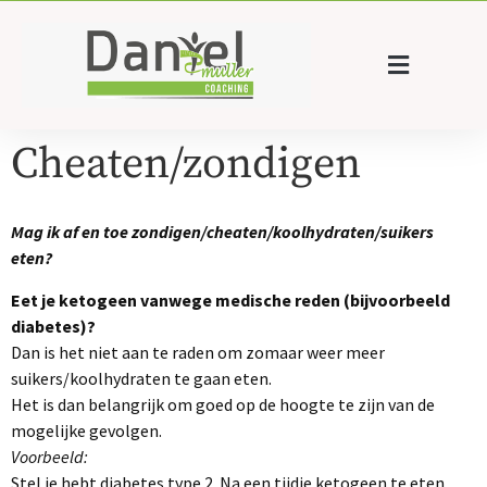
Cheaten/zondigen
Mag ik af en toe zondigen/cheaten/koolhydraten/suikers
eten?
Eet je ketogeen vanwege medische reden (bijvoorbeeld
diabetes)?
Dan is het niet aan te raden om zomaar weer meer
suikers/koolhydraten te gaan eten.
Het is dan belangrijk om goed op de hoogte te zijn van de
mogelijke gevolgen.
Voorbeeld:
Stel je hebt diabetes type 2. Na een tijdje ketogeen te eten