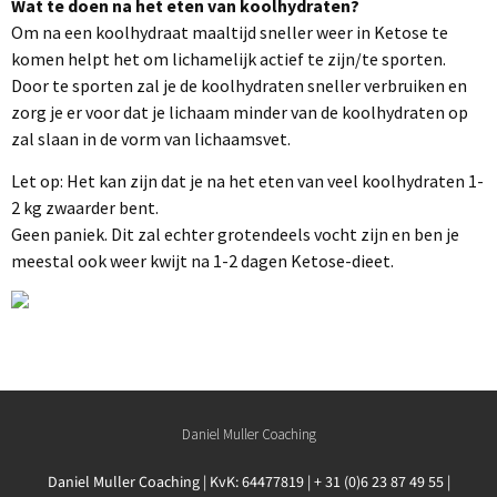
Wat te doen na het eten van koolhydraten?
Om na een koolhydraat maaltijd sneller weer in Ketose te
komen helpt het om lichamelijk actief te zijn/te sporten.
Door te sporten zal je de koolhydraten sneller verbruiken en
zorg je er voor dat je lichaam minder van de koolhydraten op
zal slaan in de vorm van lichaamsvet.
Let op: Het kan zijn dat je na het eten van veel koolhydraten 1-
2 kg zwaarder bent.
Geen paniek. Dit zal echter grotendeels vocht zijn en ben je
meestal ook weer kwijt na 1-2 dagen Ketose-dieet.
Daniel Muller Coaching
Daniel Muller Coaching | KvK: 64477819 | + 31 (0)6 23 87 49 55 |