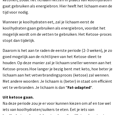
gaat gebruiken als energiebron. Hier heeft het lichaam even de
tijd voor nodig.
Wanneer je koolhydraten eet, zal je lichaam eerst de
koolhydraten gaan gebruiken als energiebron, voordat het
mogelijk wordt om de vetten te gebruiken. Het Ketose-proces
stopt dan tijdelijk.
Daarom is het aan te raden de eerste periode (2-3 weken), je zo
goed mogelijk aan de richtlijnen van het Ketose-dieet te
houden. Op deze manier zal je lichaam sneller wennen aan het
Ketose-proces.Hoe langer je bezig bent met keto, hoe beter je
lichaam aan het vetverbrandingsproces (ketose) zal wennen.
Met andere woorden: Je lichaam is (beter) in staat om efficiënt
vet te verbranden. Je lichaam is dan “
Fat-adapted
“.
Uit ketose gaan.
Na deze periode zou je er voor kunnen kiezen om af en toe wel
iets van koolhydraten/suikers te eten. Eet je iets van