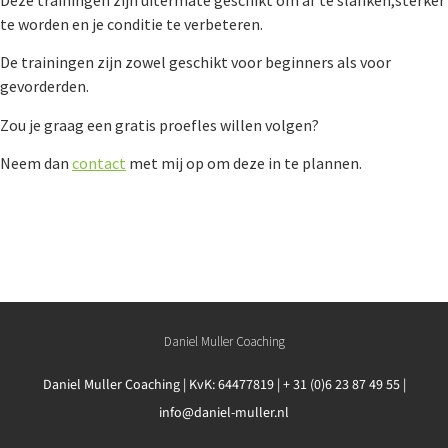
Deze trainingen zijn uitermate geschikt om af te slanken,sterker
te worden en je conditie te verbeteren.
De trainingen zijn zowel geschikt voor beginners als voor
gevorderden.
Zou je graag een gratis proefles willen volgen?
Neem dan
contact
met mij op om deze in te plannen.
Daniel Muller Coaching
Daniel Muller Coaching | KvK: 64477819 | + 31 (0)6 23 87 49 55 |
info@daniel-muller.nl