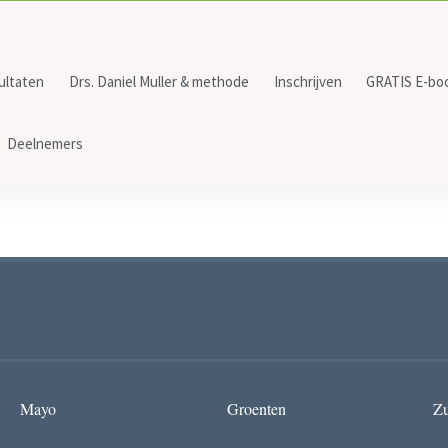
ultaten
Drs. Daniel Muller & methode
Inschrijven
GRATIS E-bo
Deelnemers
Mayo
Groenten
Zu