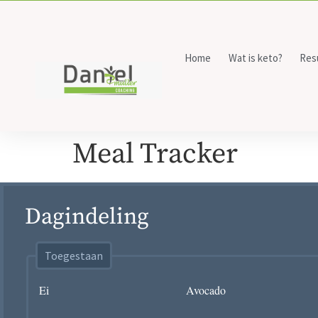
Home
Wat is keto?
Res
Meal Tracker
Dagindeling
Toegestaan
Ei
Avocado