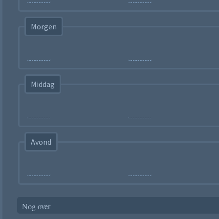
Morgen
Middag
Avond
Nog over