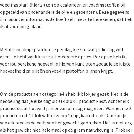
voedingsplan. (hier zitten ook calorieën en voedingstoffen bij
opgeteld van onder andere de olie en groenten). Deze gegevens
zijn puur ter informatie. Je hoeft zelf niets te berekenen, dat heb
ik al voor jou gedaan.
Met dit voedingsplan kun je per dag kiezen wat jij die dag wilt
eten. Je hebt vaak keuze uit meerdere opties. Per optie heb ik
voor jou berekend hoeveel je hiervan kunt eten zodat je de juiste
hoeveelheid calorieën en voedingsstoffen binnen krijgt.
Om de producten en categorieën heb ik blokjes gezet. Het is de
bedoeling dat je elke dag uit elk blok 1 product kiest. Achter elk
product staat hoeveel je hier van per dag mag eten. Wanneer je 2
producten uit 1 blok wilt eten op 1 dag, kan dit ook. Dan kun je
van elk precies de helft van het gewicht gebruiken. Het is niet erg
als het gewicht niet helemaal op de gram nauwkeurig is. Probeer