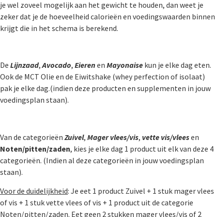
je wel zoveel mogelijk aan het gewicht te houden, dan weet je
zeker dat je de hoeveelheid calorieën en voedingswaarden binnen
krijgt die in het schema is berekend.
De
Lijnzaad
,
Avocado
,
Eieren
en
Mayonaise
kun je elke dag eten.
Ook de MCT Olie en de Eiwitshake (whey perfection of isolaat)
pak je elke dag.(indien deze producten en supplementen in jouw
voedingsplan staan).
Van de categorieën
Zuivel
,
Mager vlees/vis
,
vette vis/vlees
en
Noten/pitten/zaden
, kies je elke dag 1 product uit elk van deze 4
categorieën. (Indien al deze categorieën in jouw voedingsplan
staan).
Voor de duidelijkheid
: Je eet 1 product Zuivel + 1 stuk mager vlees
of vis + 1 stuk vette vlees of vis + 1 product uit de categorie
Noten/pitten/zaden. Eet geen 2 stukken mager vlees/vis of 2