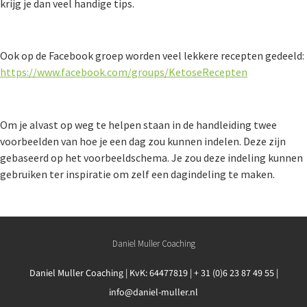
krijg je dan veel handige tips.
Ook op de Facebook groep worden veel lekkere recepten gedeeld:
https://www.facebook.com/groups/KetoseRecepten
Om je alvast op weg te helpen staan in de handleiding twee
voorbeelden van hoe je een dag zou kunnen indelen. Deze zijn
gebaseerd op het voorbeeldschema. Je zou deze indeling kunnen
gebruiken ter inspiratie om zelf een dagindeling te maken.
Daniel Muller Coaching
Daniel Muller Coaching | KvK: 64477819 | + 31 (0)6 23 87 49 55 |
info@daniel-muller.nl