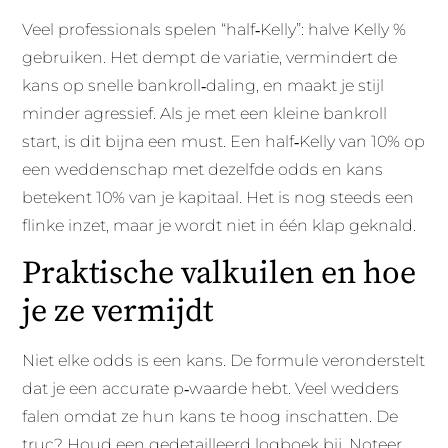
Veel professionals spelen “half‑Kelly”: halve Kelly %
gebruiken. Het dempt de variatie, vermindert de
kans op snelle bankroll‑daling, en maakt je stijl
minder agressief. Als je met een kleine bankroll
start, is dit bijna een must. Een half‑Kelly van 10% op
een weddenschap met dezelfde odds en kans
betekent 10% van je kapitaal. Het is nog steeds een
flinke inzet, maar je wordt niet in één klap geknald.
Praktische valkuilen en hoe
je ze vermijdt
Niet elke odds is een kans. De formule veronderstelt
dat je een accurate p‑waarde hebt. Veel wedders
falen omdat ze hun kans te hoog inschatten. De
truc? Houd een gedetailleerd logboek bij. Noteer