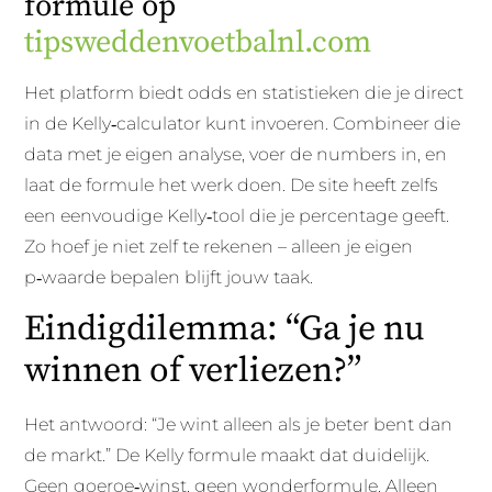
formule op
tipsweddenvoetbalnl.com
Het platform biedt odds en statistieken die je direct
in de Kelly‑calculator kunt invoeren. Combineer die
data met je eigen analyse, voer de numbers in, en
laat de formule het werk doen. De site heeft zelfs
een eenvoudige Kelly‑tool die je percentage geeft.
Zo hoef je niet zelf te rekenen – alleen je eigen
p‑waarde bepalen blijft jouw taak.
Eindigdilemma: “Ga je nu
winnen of verliezen?”
Het antwoord: “Je wint alleen als je beter bent dan
de markt.” De Kelly formule maakt dat duidelijk.
Geen goeroe‑winst, geen wonderformule. Alleen