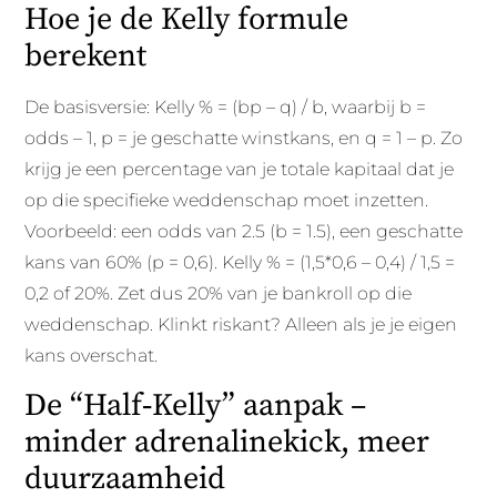
Hoe je de Kelly formule
berekent
De basisversie: Kelly % = (bp – q) / b, waarbij b =
odds – 1, p = je geschatte winstkans, en q = 1 – p. Zo
krijg je een percentage van je totale kapitaal dat je
op die specifieke weddenschap moet inzetten.
Voorbeeld: een odds van 2.5 (b = 1.5), een geschatte
kans van 60% (p = 0,6). Kelly % = (1,5*0,6 – 0,4) / 1,5 =
0,2 of 20%. Zet dus 20% van je bankroll op die
weddenschap. Klinkt riskant? Alleen als je je eigen
kans overschat.
De “Half‑Kelly” aanpak –
minder adrenalinekick, meer
duurzaamheid