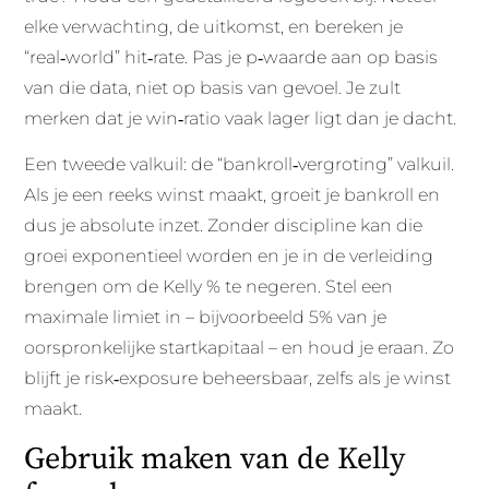
elke verwachting, de uitkomst, en bereken je
“real‑world” hit‑rate. Pas je p‑waarde aan op basis
van die data, niet op basis van gevoel. Je zult
merken dat je win‑ratio vaak lager ligt dan je dacht.
Een tweede valkuil: de “bankroll‑vergroting” valkuil.
Als je een reeks winst maakt, groeit je bankroll en
dus je absolute inzet. Zonder discipline kan die
groei exponentieel worden en je in de verleiding
brengen om de Kelly % te negeren. Stel een
maximale limiet in – bijvoorbeeld 5% van je
oorspronkelijke startkapitaal – en houd je eraan. Zo
blijft je risk‑exposure beheersbaar, zelfs als je winst
maakt.
Gebruik maken van de Kelly