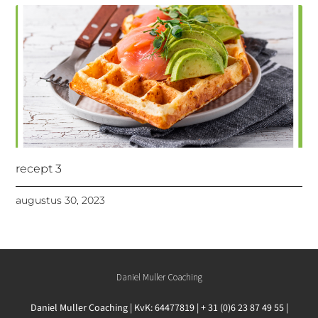
recept 3
augustus 30, 2023
Daniel Muller Coaching
Daniel Muller Coaching | KvK: 64477819 | + 31 (0)6 23 87 49 55 |