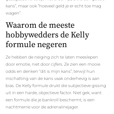
kans”, maar ook “hoeveel geld je er echt toe mag
wagen”.
Waarom de meeste
hobbywedders de Kelly
formule negeren
Ze hebben de neiging zich te laten meeslepen
door emotie, niet door cijfers. Ze zien een mooie
odds en denken “dit is mijn kans”, terwijl hun
inschatting van de kans vaak onderhevig is aan
bias. De Kelly formule drukt die subjectieve gissing
uit in een harde, objectieve factor. Niet gek, want
een formule die je bankroll beschermt, is een
nachtmerrie voor de adrenalinejager.