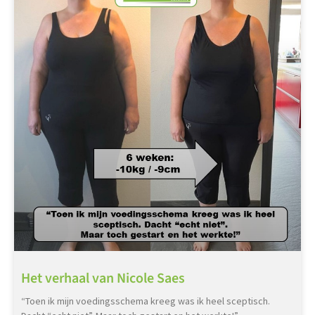
Het verhaal van Nicole Saes
“Toen ik mijn voedingsschema kreeg was ik heel sceptisch.