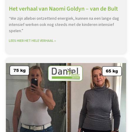
Het verhaal van Naomi Goldyn – van de Bult
“We zijn allebei ontzettend energiek, kunnen na een lange dag
intensief werken ook nog steeds met de kinderen intensief
spelen.”
LEES HIER HET HELE VERHAAL »