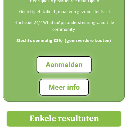
-Heerlijke en gevarieerde maaltijden.
-Géén tijdelijk dieet, maar een gezonde leefstijl.
-Inclusief 24/7 WhatsaApp ondersteuning vanuit de
community
Slechts eenmalig €89,- (geen verdere kosten)
Aanmelden
Meer info
Enkele resultaten