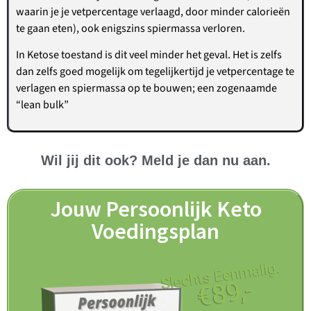
waarin je je vetpercentage verlaagd, door minder calorieën
te gaan eten), ook enigszins spiermassa verloren.
In Ketose toestand is dit veel minder het geval. Het is zelfs
dan zelfs goed mogelijk om tegelijkertijd je vetpercentage te
verlagen en spiermassa op te bouwen; een zogenaamde
“lean bulk”
Wil jij dit ook? Meld je dan nu aan.
Jouw Persoonlijk Keto
Voedingsplan