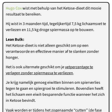
Hugo Cox
wist met behulp van het Ketose-dieet dit mooie
resultaat te bereiken.
Hij wist in 3 maanden tijd, tegelijkertijd 7,5 kg lichaamsvet te
verliezen en 11,5 kg droge spiermassa op te bouwen.
Lean Bulk:
Het Ketose-dieet is niet alleen geschikt om op een
verantwoorde en effectieve manier af te slanken zonder
honger.
Het is ook uitermate geschikt om je
vetpercentage te
verlagen zonder spiermassa te verliezen
.
Je krijg namelijk genoeg eiwitten binnen om spierverlies
tegen te gaan en spiergroei te stimuleren. Bovendien heeft
het lichaam een eiwit-besparende functie wanneer het zich
in Ketose bevindt.
Vaak worden er tijdens het zogenaamde “cutten” (de fase