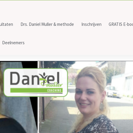
ultaten
Drs. Daniel Muller & methode
Inschrijven
GRATIS E-bo
Deelnemers