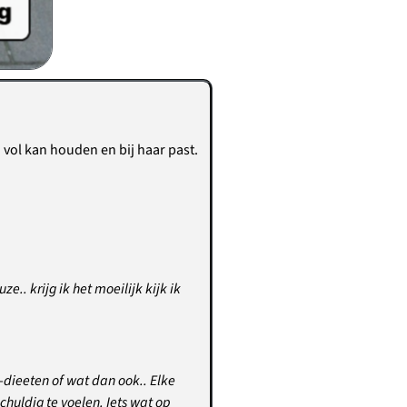
 vol kan houden en bij haar past.
.. krijg ik het moeilijk kijk ik
sh-dieeten of wat dan ook.. Elke
chuldig te voelen. Iets wat op