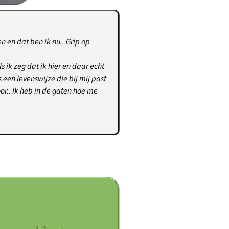
en en dat ben ik nu.. Grip op
s ik zeg dat ik hier en daar echt
 een levenswijze die bij mij past
or.. Ik heb in de gaten hoe me