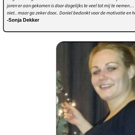
jaren er aan gekomen is door dagelijks te veel tot mij te nemen…
niet.. maar ga zeker door.. Daniel bedankt voor de motivatie en h
-Sonja Dekker