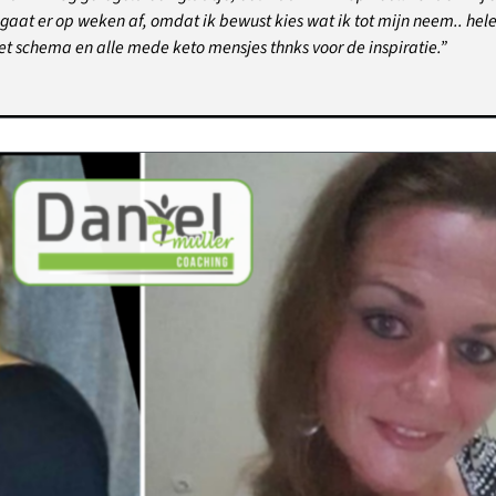
 gaat er op weken af, omdat ik bewust kies wat ik tot mijn neem.. he
et schema en alle mede keto mensjes thnks voor de inspiratie.”