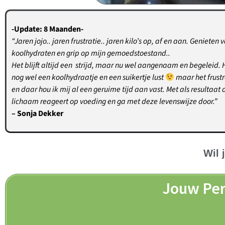
-Update: 8 Maanden-
“Jaren jojo.. jaren frustratie.. jaren kilo’s op, af en aan. Genieten
koolhydraten en grip op mijn gemoedstoestand..
Het blijft altijd een strijd, maar nu wel aangenaam en begeleid. He
nog wel een koolhydraatje en een suikertje lust
maar het frustr
en daar hou ik mij al een geruime tijd aan vast. Met als resultaat
lichaam reageert op voeding en ga met deze levenswijze door.”
– Sonja Dekker
Wil 
Jouw Per