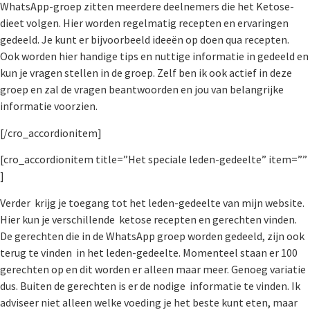
WhatsApp-groep zitten meerdere deelnemers die het Ketose-
dieet volgen. Hier worden regelmatig recepten en ervaringen
gedeeld. Je kunt er bijvoorbeeld ideeën op doen qua recepten.
Ook worden hier handige tips en nuttige informatie in gedeeld en
kun je vragen stellen in de groep. Zelf ben ik ook actief in deze
groep en zal de vragen beantwoorden en jou van belangrijke
informatie voorzien.
[/cro_accordionitem]
[cro_accordionitem title=”Het speciale leden-gedeelte” item=””
]
Verder krijg je toegang tot het leden-gedeelte van mijn website.
Hier kun je verschillende ketose recepten en gerechten vinden.
De gerechten die in de WhatsApp groep worden gedeeld, zijn ook
terug te vinden in het leden-gedeelte. Momenteel staan er 100
gerechten op en dit worden er alleen maar meer. Genoeg variatie
dus. Buiten de gerechten is er de nodige informatie te vinden. Ik
adviseer niet alleen welke voeding je het beste kunt eten, maar