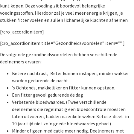
kunt kopen. Deze voeding zit boordevol belangrijke
voedingsstoffen. Hierdoor zal je veel meer energie krijgen, je
stukken fitter voelen en zullen lichamelijke klachten afnemen.
[/cro_accordionitem]
[cro_accordionitem title=”Gezondheidsvoordelen” item=”” ]
De volgende gezondheidsvoordelen hebben verschillende
deelnemers ervaren:
Betere nachtrust; Beter kunnen inslapen, minder wakker
worden gedurende de nacht.
’s Ochtends, makkelijker en fitter kunnen opstaan.
Een fitter gevoel gedurende de dag
Verbeterde bloedwaardes. (Twee verschillende
deelnemers die regelmatig een bloedcontrole
moesten
laten uitvoeren, hadden na enkele weken Ketose-dieet in
10 jaar tijd niet zo’n
goede bloedwaardes gehad.)
Minder of geen medicatie meer nodig. Deelnemers met