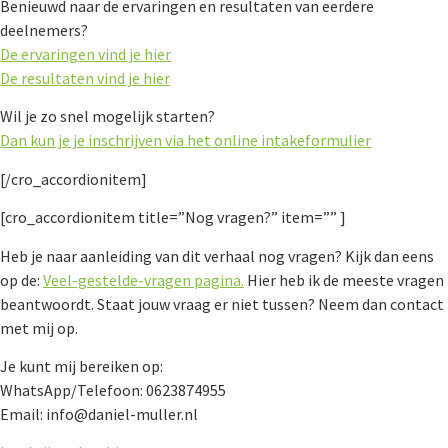
Benieuwd naar de ervaringen en resultaten van eerdere
deelnemers?
De ervaringen vind je hier
De resultaten vind je hier
Wil je zo snel mogelijk starten?
Dan kun je je inschrijven via het online intakeformulier
[/cro_accordionitem]
[cro_accordionitem title=”Nog vragen?” item=”” ]
Heb je naar aanleiding van dit verhaal nog vragen? Kijk dan eens
op de:
Veel-gestelde-vragen pagina.
Hier heb ik de meeste vragen
beantwoordt. Staat jouw vraag er niet tussen? Neem dan contact
met mij op.
Je kunt mij bereiken op:
WhatsApp/Telefoon: 0623874955
Email: info@daniel-muller.nl