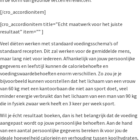
[/cro_accordionitem]
[cro_accordionitem title=”Echt maatwerk voor het juiste
resultaat” item=”” ]
Veel diëten werken met standaard voedingsschema’s of
standaard recepten. Dit zal werken voor de gemiddelde mens,
maar lang niet voor iedereen. Afhankelijk van jouw persoonlijke
gegevens en leefstijl kunnen de caloriebehoefte en
voedingswaardebehoeften enorm verschillen. Zo zou je je
bijvoorbeeld kunnen voorstellen dat het lichaam van een vrouw
van 60 kg met een kantoorbaan die niet aan sport doet, veel
minder energie verbruikt dan het lichaam van een man van 90 kg
die in fysiek zwaar werk heeft en 3 keer per week sport.
Wil je écht resultaat boeken, dan is het belangrijk dat de voeding
aangepast wordt op jouw persoonlijke behoeften.
Aan de hand
van een aantal persoonlijke gegevens bereken ik voor jou de
ideale hoeveelheid calorieën en verhouding tussen koolhydraten,