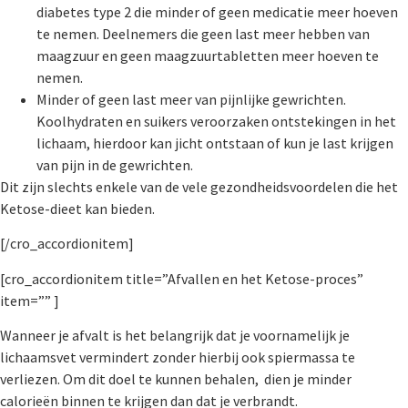
diabetes type 2 die minder of geen
medicatie meer hoeven
te nemen. Deelnemers die geen last meer hebben van
maagzuur en geen
maagzuurtabletten meer hoeven te
nemen.
Minder of geen last meer van pijnlijke gewrichten.
Koolhydraten en suikers veroorzaken
ontstekingen in het
lichaam, hierdoor kan jicht ontstaan of kun je last krijgen
van pijn in de gewrichten.
Dit zijn slechts enkele van de vele gezondheidsvoordelen die het
Ketose-dieet kan bieden.
[/cro_accordionitem]
[cro_accordionitem title=”Afvallen en het Ketose-proces”
item=”” ]
Wanneer je afvalt is het belangrijk dat je voornamelijk je
lichaamsvet vermindert zonder hierbij ook spiermassa te
verliezen. Om dit doel te kunnen behalen, dien je minder
calorieën binnen te krijgen dan dat je verbrandt.