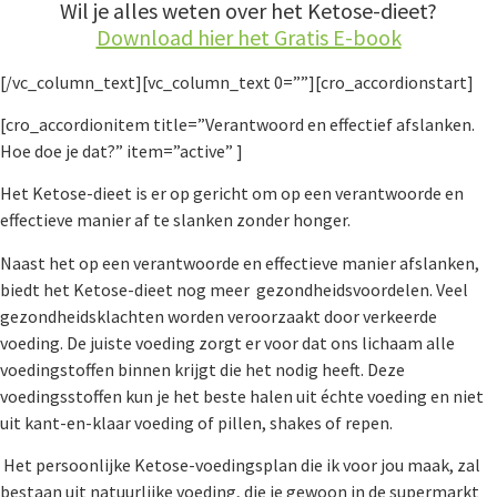
Wil je alles weten over het Ketose-dieet?
Download hier het Gratis E-book
[/vc_column_text][vc_column_text 0=””][cro_accordionstart]
[cro_accordionitem title=”Verantwoord en effectief afslanken.
Hoe doe je dat?” item=”active” ]
Het Ketose-dieet is er op gericht om op een verantwoorde en
effectieve manier af te slanken zonder honger.
Naast het op een verantwoorde en effectieve manier afslanken,
biedt het Ketose-dieet nog meer gezondheidsvoordelen. Veel
gezondheidsklachten worden veroorzaakt door verkeerde
voeding. De juiste voeding zorgt er voor dat ons lichaam alle
voedingstoffen binnen krijgt die het nodig heeft. Deze
voedingsstoffen kun je het beste halen uit échte voeding en niet
uit kant-en-klaar voeding of pillen, shakes of repen.
Het persoonlijke Ketose-voedingsplan die ik voor jou maak, zal
bestaan uit natuurlijke voeding, die je gewoon in de supermarkt