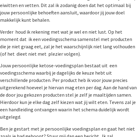
eiwitten en vetten. Dit zal ik zodanig doen dat het optimaal bij
jouw persoonlijke behoeften aansluit, waardoor jij jouw doel
makkelijk kunt behalen.
Verder houd ik rekening met wat je wel en niet lust. Op het
moment dat ik een voedingsschema samenstel met producten
die je niet graag eet, zal je het waarschijnlijk niet lang volhouden
(of het dieet niet met plezier volgen).
Jouw persoonlijke ketose-voedingsplan bestaat uit een
voedingsschema waarbij je dagelijks de keuze hebt uit
verschillende producten. Per product heb ik voor jouw precies
uitgerekend hoeveel je hiervan mag eten per dag. Aan de hand van
de door jou gekozen producten stel je zelf je maaltijden samen.
Hierdoor kun je elke dag zelf kiezen wat jij wilt eten. Tevens zal je
een handleiding ontvangen waarin het schema duidelijk wordt
uitgelegd.
Ben je gestart met je persoonlijke voedingsplan en gaat het niet
zoals je had gehoopt? Stuur mij dan een bericht. Ik zal