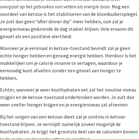
overgaat op het gebruiken van vetten als energie bron.
Nog een
voordeel van ketose is het stabiliseren van de bloedsuikerspiegel.
Je zult dan geen “after dinner dip” meer hebben, ook zal je
energieniveau gedurende de dag stabiel blijven. Vele ervaren dit
gevoel als een positieve alertheid.
Wanneer je je eenmaal in ketose-toestand bevindt zal je geen
echte honger hebben en genoeg energie hebben. Hierdoor is het
makkelijker om je calorie inname te verlagen, waardoor je
eenvoudig kunt afvallen zonder een gevoel van honger te
hebben
.
Echter, wanneer je weer koolhydraten eet zal het insuline niveau
stijgen en de ketose-toestand onderbroken worden. Je zult dan
weer sneller honger krijgen en je energieniveau zal afnemen.
Bij het volgen van een ketose-dieet zal je continu in ketose-
toestand blijven. Je vermijdt namelijk zoveel mogelijk de
koolhydraten. Je krijgt het grootste deel van de calorieën binnen
in de vorm van gezonde vetten en eiwitten.