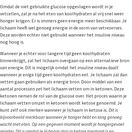
Omdat de niet gebruikte glucose opgeslagen wordt in je
vetcellen, zal je na het eten van koolhydraten al vrij snel weer
honger krijgen. Er is immers geen energie meer beschikbaar. Je
lichaam heeft wel genoeg energie in de vorm van vetreserves.
Deze worden echter niet gebruikt wanneer het insuline niveau
nog hoog is.
Wanneer je echter voor langere tijd geen koolhydraten
binnenkrijgt, zal het lichaam overgaan op een alternatieve bron
van energie. Dit is mogelijk omdat het insuline niveau daalt
wanneer je enige tijd geen koolhydraten eet. Je lichaam zal dan
vetten gaan gebruiken als energie bron. Door middel van een
aantal processen zet het lichaam vetten om in ketonen. Deze
ketonen nemen de rol van de glucose over. Het proces waarin je
lichaam vetten omzet in ketonen wordt ketose genoemd. Je
kunt zelf ook merken wanneer je lichaam in ketose is
. Dit is
bijvoorbeeld merkbaar wanneer je honger hebt en lang genoeg
wacht met eten. Op een gegeven moment wordt je hongergevoel
minder. Dit is omdat je lichaam dan in ketose toestand is en