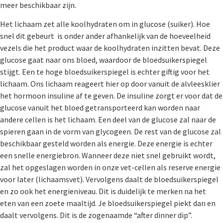
meer beschikbaar zijn.
Het lichaam zet alle koolhydraten om in glucose (suiker). Hoe
snel dit gebeurt is onder ander afhankelijk van de hoeveelheid
vezels die het product waar de koolhydraten inzitten bevat. Deze
glucose gaat naar ons bloed, waardoor de bloedsuikerspiegel
stijgt. Een te hoge bloedsuikerspiegel is echter giftig voor het
lichaam. Ons lichaam reageert hier op door vanuit de alvleesklier
het hormoon insuline af te geven. De insuline zorgt er voor dat de
glucose vanuit het bloed getransporteerd kan worden naar
andere cellen is het lichaam. Een deel van de glucose zal naar de
spieren gaan in de vorm van glycogeen. De rest van de glucose zal
beschikbaar gesteld worden als energie. Deze energie is echter
een snelle energiebron. Wanneer deze niet snel gebruikt wordt,
zal het opgeslagen worden in onze vet-cellen als reserve energie
voor later (lichaamsvet). Vervolgens daalt de bloedsuikerspiegel
en zo ook het energieniveau. Dit is duidelijk te merken na het
eten van een zoete maaltijd. Je bloedsuikerspiegel piekt dan en
daalt vervolgens. Dit is de zogenaamde “after dinner dip”.