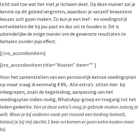
licht ook toe wat het met je lichaam doet. Op deze manier zal je
kennis op dit gebied vergroten, waardoor je vanzelf bewustere
keuzes zult gaan maken. Zo kun je een leef- en voedingsstijl
ontwikkelen die bij jou past en dus vol te houden is. Dit is
uiteindelijke de enige manier om de gewenste resultaten te
behalen zonder jojo effect.
[/cro_accordionitem]
[cro_accordionitem title=”Kosten” item=”” ]
Voor het samenstellen van een persoonlijk ketose voedingsplan
op maat vraag ik eenmalig € 89,- Alle extra’s zitten hier bij
inbegrepen, zoals de begeleiding, aanpassing van het
voedingsplan indien nodig, WhatsApp-groep en toegang tot het
leden gedeelte.
Van al deze extra’s mag je gebruik maken zolang je
wilt. Waar je bij anderen vaak per maand een bedrag betaalt,
betaal je bij mij slechts 1 keer en komen er geen extra kosten meer
bij.