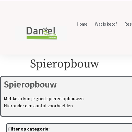
Home
Wat is keto?
Res
Spieropbouw
Spieropbouw
Met keto kun je goed spieren opbouwen.
Hieronder een aantal voorbeelden.
Filter op categorie: