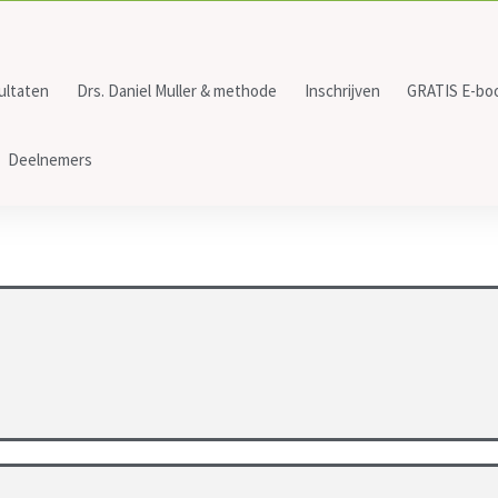
ultaten
Drs. Daniel Muller & methode
Inschrijven
GRATIS E-bo
Deelnemers