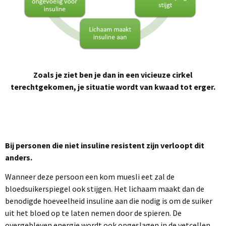
Zoals je ziet ben je dan in een vicieuze cirkel
terechtgekomen, je situatie wordt van kwaad tot erger.
Bij personen die niet insuline resistent zijn verloopt dit
anders.
Wanneer deze persoon een kom muesli eet zal de
bloedsuikerspiegel ook stijgen. Het lichaam maakt dan de
benodigde hoeveelheid insuline aan die nodig is om de suiker
uit het bloed op te laten nemen door de spieren. De
overgebleven energie wordt ook opgeslagen in de vetcellen,