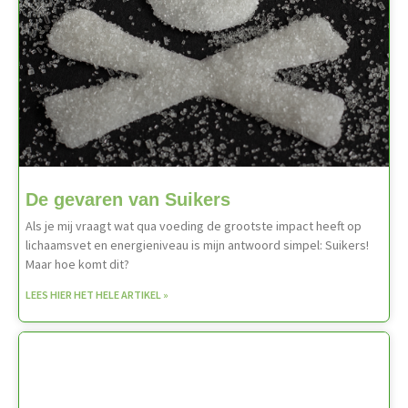
De gevaren van Suikers
Als je mij vraagt wat qua voeding de grootste impact heeft op
lichaamsvet en energieniveau is mijn antwoord simpel: Suikers!
Maar hoe komt dit?
LEES HIER HET HELE ARTIKEL »