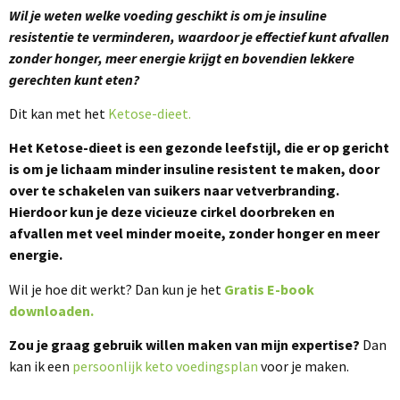
Wil je weten welke voeding geschikt is om je insuline
resistentie te verminderen, waardoor je effectief kunt afvallen
zonder honger, meer energie krijgt en bovendien lekkere
gerechten kunt eten?
Dit kan met het
Ketose-dieet.
Het Ketose-dieet is een gezonde leefstijl, die er op gericht
is om je lichaam minder insuline resistent te maken, door
over te schakelen van suikers naar vetverbranding.
Hierdoor kun je deze vicieuze cirkel doorbreken en
afvallen met veel minder moeite, zonder honger en meer
energie.
Wil je hoe dit werkt? Dan kun je het
Gratis E-book
downloaden.
Zou je graag gebruik willen maken van mijn expertise?
Dan
kan ik een
persoonlijk keto voedingsplan
voor je maken.