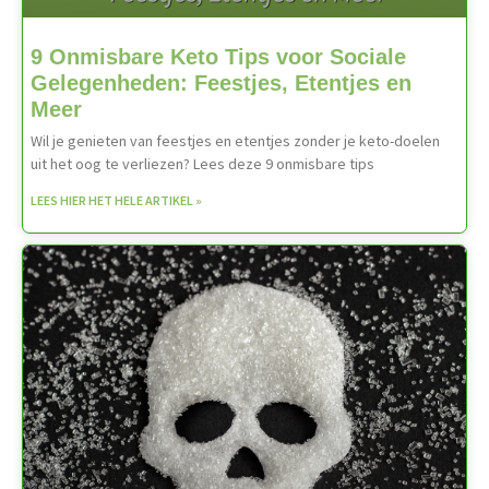
9 Onmisbare Keto Tips voor Sociale
Gelegenheden: Feestjes, Etentjes en
Meer
Wil je genieten van feestjes en etentjes zonder je keto-doelen
uit het oog te verliezen? Lees deze 9 onmisbare tips
LEES HIER HET HELE ARTIKEL »