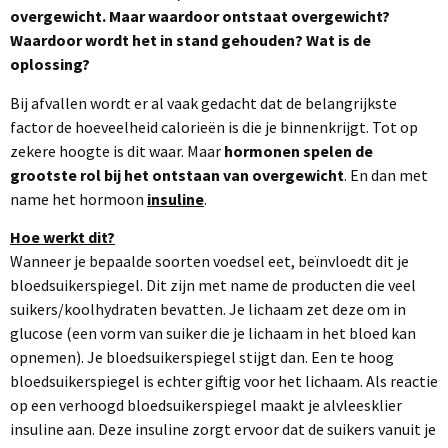
overgewicht. Maar waardoor ontstaat overgewicht?
Waardoor wordt het in stand gehouden? Wat is de
oplossing?
Bij afvallen wordt er al vaak gedacht dat de belangrijkste
factor de hoeveelheid calorieën is die je binnenkrijgt. Tot op
zekere hoogte is dit waar. Maar
hormonen spelen de
grootste rol bij het ontstaan van overgewicht
. En dan met
name het hormoon
insuline
.
Hoe werkt dit?
Wanneer je bepaalde soorten voedsel eet, beïnvloedt dit je
bloedsuikerspiegel. Dit zijn met name de producten die veel
suikers/koolhydraten bevatten. Je lichaam zet deze om in
glucose (een vorm van suiker die je lichaam in het bloed kan
opnemen). Je bloedsuikerspiegel stijgt dan. Een te hoog
bloedsuikerspiegel is echter giftig voor het lichaam. Als reactie
op een verhoogd bloedsuikerspiegel maakt je alvleesklier
insuline aan. Deze insuline zorgt ervoor dat de suikers vanuit je