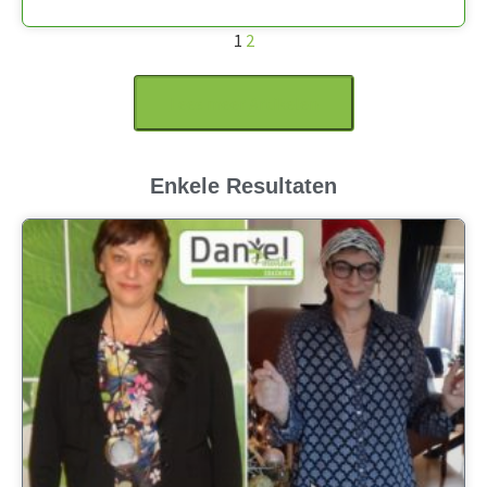
1
2
Lees meer Artikelen
Enkele Resultaten