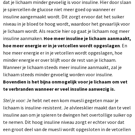
dat je lichaam minder gevoelig is voor insuline. Hier door slaan
je spiercellen de glucose niet meer goed op wanneer er
insuline aangemaakt wordt. Dit zorgt ervoor dat het suiker
niveau in je bloed te hoog wordt, waardoor het gevaarlijk voor
je lichaam wordt. Als reactie hier op gaat je lichaam nog meer
insuline aanmaken.
Hoe meer insuline je lichaam aanmaakt,
hoe meer energie er in je vetcellen wordt opgeslagen
. En
hoe meer energie er in je vetcellen wordt opgeslagen, hoe
minder energie er over blijft voor de rest van je lichaam.
Wanneer je lichaam steeds meer insuline aanmaakt, zal je
lichaam steeds minder gevoelig worden voor insuline.
Bovendien is het bijna onmogelijk voor je lichaam om vet
te verbranden wanneer er veel insuline aanwezig is.
Stel je voor:
Je hebt net een kom muesli gegeten maar je
lichaam is insuline-resistent. Je alvleesklier maakt dan te veel
insuline aan om je spieren te dwingen het overtollige suiker op
te nemen. Dit hoog insuline niveau zorgt er echter voor dat
een groot deel van de muesli wordt opgesloten in de vetcellen